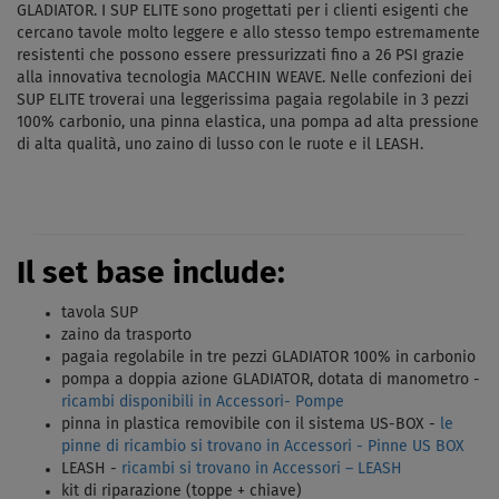
GLADIATOR. I SUP ELITE sono progettati per i clienti esigenti che
cercano tavole molto leggere e allo stesso tempo estremamente
resistenti che possono essere pressurizzati fino a 26 PSI grazie
alla innovativa tecnologia MACCHIN WEAVE. Nelle confezioni dei
SUP ELITE troverai una leggerissima pagaia regolabile in 3 pezzi
100% carbonio, una pinna elastica, una pompa ad alta pressione
di alta qualità, uno zaino di lusso con le ruote e il LEASH.
Il set base include:
tavola SUP
zaino da trasporto
pagaia regolabile in tre pezzi GLADIATOR 100% in carbonio
pompa a doppia azione GLADIATOR, dotata di manometro -
ricambi disponibili in Accessori- Pompe
pinna in plastica removibile con il sistema US-BOX -
le
pinne di ricambio si trovano in Accessori - Pinne US BOX
LEASH -
ricambi si trovano in Accessori – LEASH
kit di riparazione (toppe + chiave)