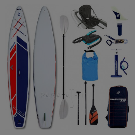
Previous
Nex