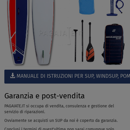
MANUALE DI ISTRUZIONI PER SUP, WINDSUP, POM
Garanzia e post-vendita
PAGAIATE.IT si occupa di vendita, consulenza e gestione del
servizio di riparazioni.
Ovviamente se acquisti un SUP da noi è coperto da garanzia.
Conclusi i termini di quest'ultima non sarai comunque solo,