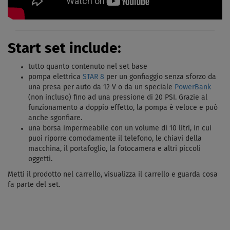
Start set include:
tutto quanto contenuto nel set base
pompa elettrica
STAR 8
per un gonfiaggio senza sforzo da
una presa per auto da 12 V o da un speciale
PowerBank
(non incluso) fino ad una pressione di 20 PSI. Grazie al
funzionamento a doppio effetto, la pompa è veloce e può
anche sgonfiare.
una borsa impermeabile con un volume di 10 litri, in cui
puoi riporre comodamente il telefono, le chiavi della
macchina, il portafoglio, la fotocamera e altri piccoli
oggetti.
Metti il ​​prodotto nel carrello, visualizza il carrello e guarda cosa
fa parte del set.