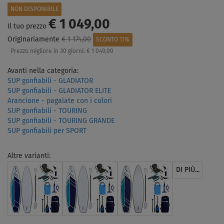
NON DISPONIBILE
€ 1 049,00
Il tuo prezzo
Originariamente
€ 1 174,00
SCONTO 11%
Prezzo migliore in 30 giorni:
€ 1 049,00
Avanti nella categoria:
SUP gonfiabili - GLADIATOR
SUP gonfiabili - GLADIATOR ELITE
Arancione - pagaiate con i colori
SUP gonfiabili - TOURING
SUP gonfiabili - TOURING GRANDE
SUP gonfiabili per SPORT
Altre varianti:
DI PIÙ...