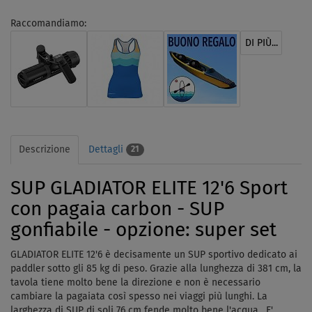
Raccomandiamo:
DI PIÙ...
Descrizione
Dettagli
21
SUP GLADIATOR ELITE 12'6 Sport
con pagaia carbon - SUP
gonfiabile - opzione: super set
GLADIATOR ELITE 12'6 è decisamente un SUP sportivo dedicato ai
paddler sotto gli 85 kg di peso. Grazie alla lunghezza di 381 cm, la
tavola tiene molto bene la direzione e non è necessario
cambiare la pagaiata così spesso nei viaggi più lunghi. La
larghezza di SUP di soli 76 cm fende molto bene l'acqua. E'