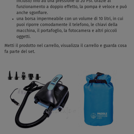
incluso) fino ad una pressione di 20 PSI. Grazie al
funzionamento a doppio effetto, la pompa è veloce e può
anche sgonfiare.
una borsa impermeabile con un volume di 10 litri, in cui
puoi riporre comodamente il telefono, le chiavi della
macchina, il portafoglio, la fotocamera e altri piccoli
oggetti.
Metti il ​​prodotto nel carrello, visualizza il carrello e guarda cosa
fa parte del set.